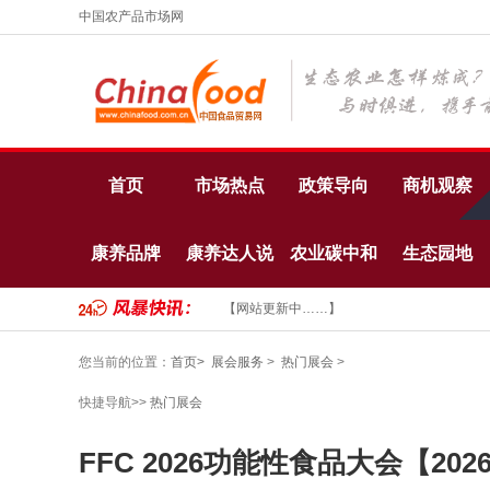
中国农产品市场网
首页
市场热点
政策导向
商机观察
康养品牌
康养达人说
农业碳中和
生态园地
【网站更新中……】
您当前的位置：
首页>
展会服务
>
热门展会
>
快捷导航>>
热门展会
FFC 2026功能性食品大会【2026