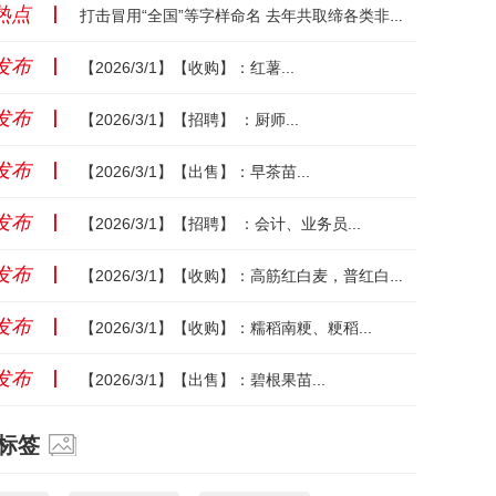
热点
丨
打击冒用“全国”等字样命名 去年共取缔各类非法社会组织203个...
发布
丨
【2026/3/1】【收购】：红薯...
发布
丨
【2026/3/1】【招聘】 ：厨师...
发布
丨
【2026/3/1】【出售】：早茶苗...
发布
丨
【2026/3/1】【招聘】 ：会计、业务员...
发布
丨
【2026/3/1】【收购】：高筋红白麦，普红白麦...
发布
丨
【2026/3/1】【收购】：糯稻南粳、粳稻...
发布
丨
【2026/3/1】【出售】：碧根果苗...
标签