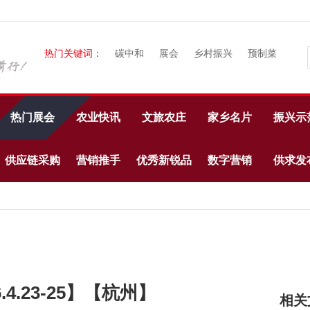
热门关键词：
碳中和
展会
乡村振兴
预制菜
热门展会
农业快讯
文旅农庄
家乡名片
振兴示
供应链采购
营销推手
优秀新锐品
数字营销
供求发
牌
.4.23-25】【杭州】
相关