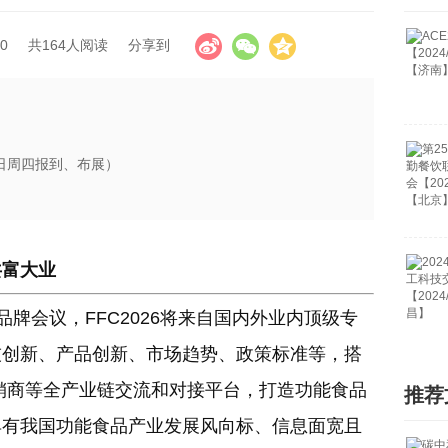
0
共164人阅读
分享到
23日周四报到、布展）
共富大业
品牌会议，FFC2026将来自国内外业内顶级专
技创新、产品创新、市场趋势、政策标准等，搭
销商等全产业链交流和对接平台，打造功能食品
推荐
具有我国功能食品产业发展风向标、信息面宽且