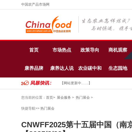
中国农产品市场网
首页
市场热点
政策导向
商机观察
康养品牌
康养达人说
农业碳中和
生态园地
【网站更新中……】
您当前的位置：
首页>
展会服务
>
热门展会
>
快捷导航>>
热门展会
CNWFF2025第十五届中国（