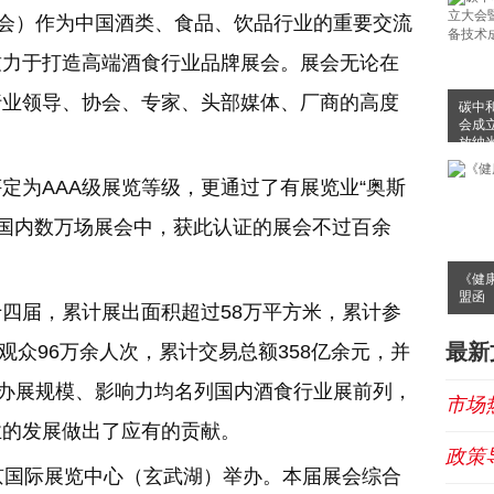
酒会）作为中国酒类、食品、饮品行业的重要交流
致力于打造高端酒食行业品牌展会。展会无论在
行业领导、协会、专家、头部媒体、厂商的高度
碳中
会成
放纳
布会
定为AAA级展览等级，更通过了有展览业“奥斯
前在国内数万场展会中，获此认证的展会不过百余
《健
盟函
四届，累计展出面积超过58万平方米，累计参
最新
观众96万余人次，累计交易总额358亿余元，并
其办展规模、影响力均名列国内酒食行业展前列，
市场
业的发展做出了应有的贡献。
政策
南京国际展览中心（玄武湖）举办。本届展会综合