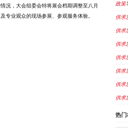
政策
的情况，大会组委会特将展会档期调整至八月
商及专业观众的现场参展、参观服务体验。
供求
供求
供求
供求
供求
供求
供求
热门