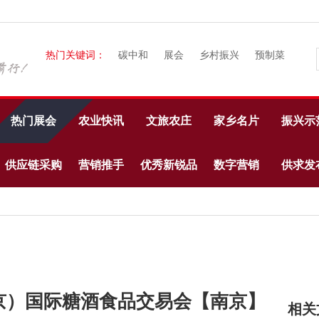
热门关键词：
碳中和
展会
乡村振兴
预制菜
热门展会
农业快讯
文旅农庄
家乡名片
振兴示
供应链采购
营销推手
优秀新锐品
数字营销
供求发
牌
南京）国际糖酒食品交易会【南京】
相关