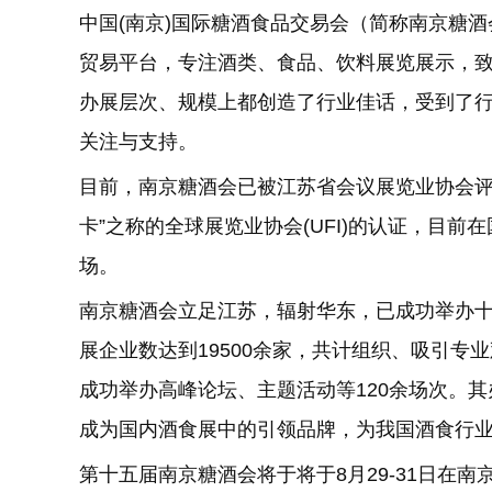
中国(南京)国际糖酒食品交易会（简称南京糖
贸易平台，专注酒类、食品、饮料展览展示，
办展层次、规模上都创造了行业佳话，受到了
关注与支持。
目前，南京糖酒会已被江苏省会议展览业协会评
卡”之称的全球展览业协会(UFI)的认证，目
场。
南京糖酒会立足江苏，辐射华东，已成功举办十
展企业数达到19500余家，共计组织、吸引专业
成功举办高峰论坛、主题活动等120余场次。
成为国内酒食展中的引领品牌，为我国酒食行
第十五届南京糖酒会将于将于8月29-31日在