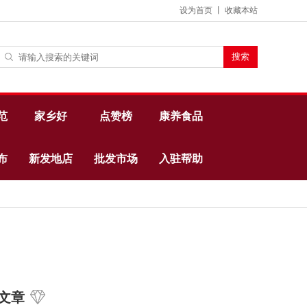
设为首页
丨
收藏本站
范
家乡好
点赞榜
康养食品
布
新发地店
批发市场
入驻帮助
文章