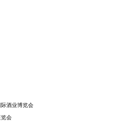
司
国际酒业博览会
展览会