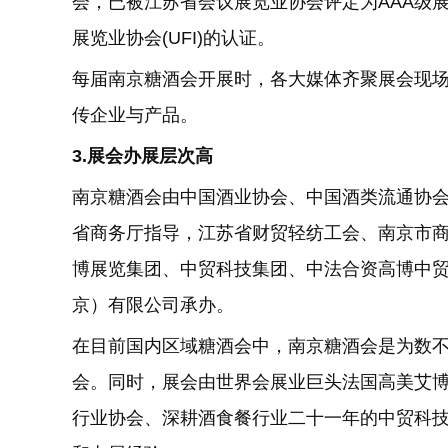
会，已被江苏省会议展览业协会评定为AAA级展
展览业协会(UFI)的认证。
每届南京糖酒会开展时，各大媒体齐聚展会现场
传企业与产品。
3.展会
办展层次高
南京糖酒会由中国酒业协会、中国酒类流通协
省商务厅指导，江苏省财贸轻纺工会、南京市
博展览集团、中贸科技集团、中法合资高博中
京）有限公司承办。
在目前国内区域糖酒会中，南京糖酒会是为数
会。同时，展会由世界会展业巨头法国高美艾
行业协会、深耕酒食餐行业二十一年的中贸科