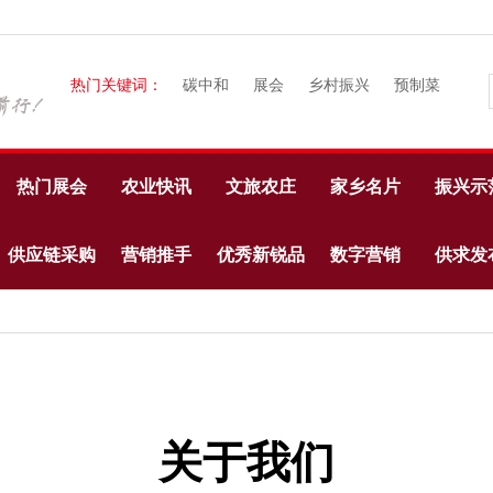
热门关键词：
碳中和
展会
乡村振兴
预制菜
热门展会
农业快讯
文旅农庄
家乡名片
振兴示
供应链采购
营销推手
优秀新锐品
数字营销
供求发
牌
关于我们