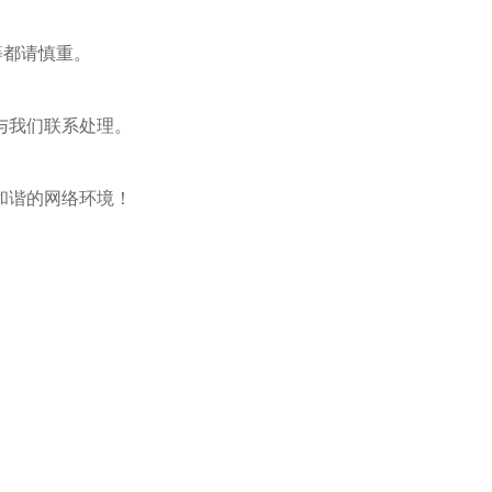
等都请慎重。
与我们联系处理。
和谐的网络环境！