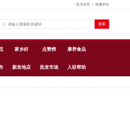
设为首页
丨
收藏本站
范
家乡好
点赞榜
康养食品
布
新发地店
批发市场
入驻帮助