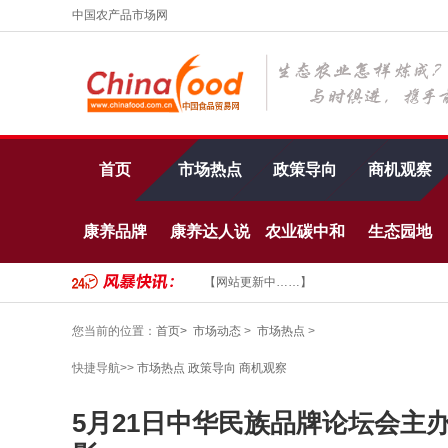
中国农产品市场网
首页
市场热点
政策导向
商机观察
康养品牌
康养达人说
农业碳中和
生态园地
【网站更新中……】
您当前的位置：
首页>
市场动态
>
市场热点
>
快捷导航>>
市场热点
政策导向
商机观察
5月21日中华民族品牌论坛会主