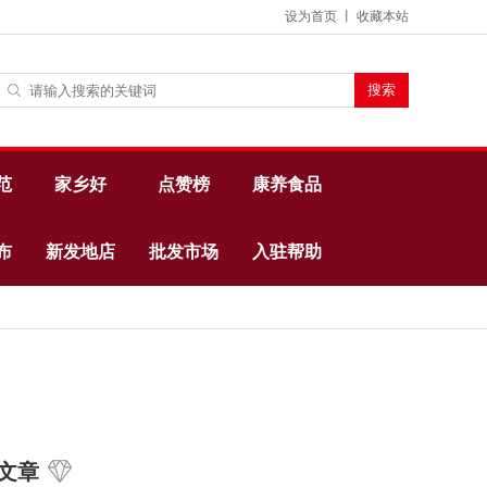
设为首页
丨
收藏本站
范
家乡好
点赞榜
康养食品
布
新发地店
批发市场
入驻帮助
文章