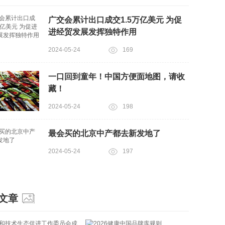
广交会累计出口成交1.5万亿美元 为促
进经贸发展发挥独特作用
2024-05-24
169
一口回到童年！中国方便面地图，请收
藏！
2024-05-24
198
最会买的北京中产都去新发地了
2024-05-24
197
文章