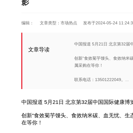
影
编辑：
文章类型：市场热点
发布于2024-05-24 11:24:3
中国报道 5月21日 北京第3
文章导读
创新“食效菊芋馒头、食效纳米
属采购在等你！
​​​​​​​联系电话：13501222049。...
中国报道 5月21日 北京第32届中国国际健康
创新“食效菊芋馒头、食效纳米碳、血无忧、生
在等你！