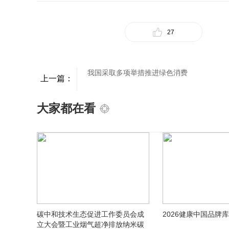
27
我国采取多项举措推进绿色消费
上一篇：
大家都在看
碳中和技术生态促进工作委员会成
2026健康中国品牌库规
立大会暨工业烟气超净排放纳米碳