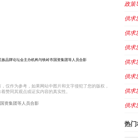
政策
供求
供求
供求
华民族品牌论坛会主办机构与铁岭市国资集团等人员合影
供求
供求
有，仅作为参考，如果网站中图片和文字侵犯了您的版权，
供求
味着赞同其观点或证实内容的真实性。
市国资集团等人员合影
供求
热门